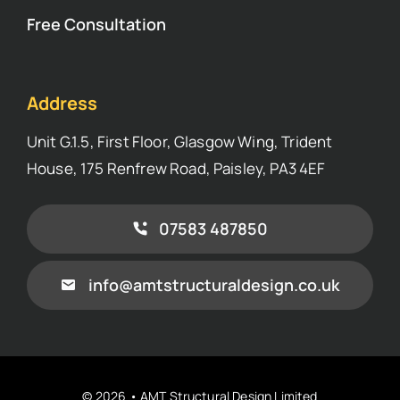
Free Consultation
Address
Unit G.1.5, First Floor, Glasgow Wing, Trident
House, 175 Renfrew Road, Paisley, PA3 4EF
07583 487850
info@amtstructuraldesign.co.uk
© 2026 • AMT Structural Design Limited