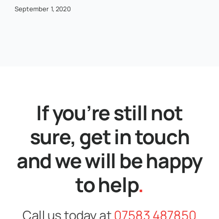
September 1, 2020
If you’re still not
sure, get in touch
and we will be happy
to help
.
Call us today at
07583 487850