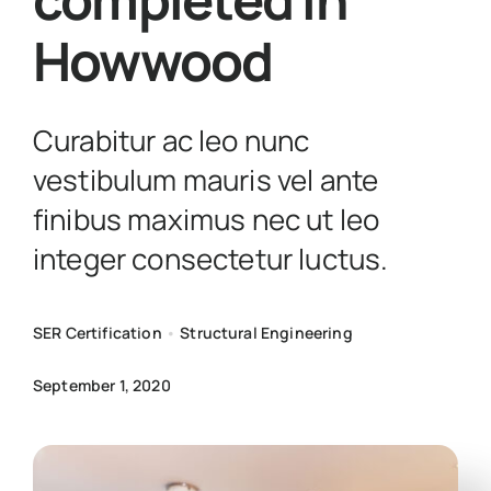
News
Howwood
Get in touch
Curabitur ac leo nunc
vestibulum mauris vel ante
finibus maximus nec ut leo
integer consectetur luctus.
SER Certification
•
Structural Engineering
September 1, 2020