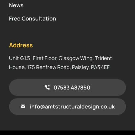
News
Free Consultation
Address
Unit G.1.5, First Floor, Glasgow Wing, Trident
House, 175 Renfrew Road, Paisley, PA3 4EF
07583 487850
info@amtstructuraldesign.co.uk