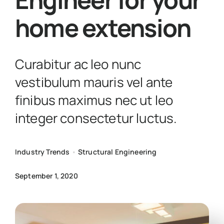
News
home extension
Get in touch
Curabitur ac leo nunc
vestibulum mauris vel ante
finibus maximus nec ut leo
integer consectetur luctus.
Industry Trends
•
Structural Engineering
September 1, 2020